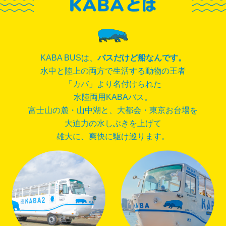
KABA BUSは、
バスだけど船なんです。
水中と陸上の両方で生活する動物の王者
「カバ」より名付けられた
水陸両用KABAバス。
富士山の麓・山中湖と、大都会・東京お台場を
大迫力の水しぶきを上げて
雄大に、爽快に駆け巡ります。